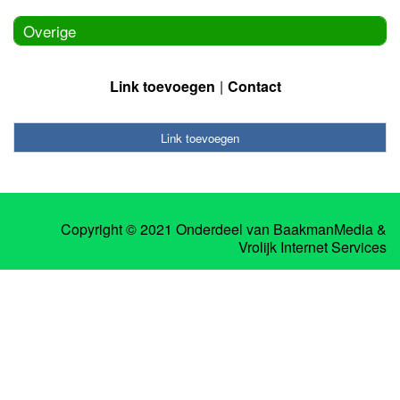
Overige
Link toevoegen
Contact
Link toevoegen
Copyright © 2021 Onderdeel van
BaakmanMedia
&
Vrolijk Internet Services